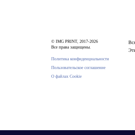
© IMG PRINT, 2017-2026
Вс
Все права защищены.
Эт
Политика конфиденциальности
Пользовательское соглашение
О файлах Cookie