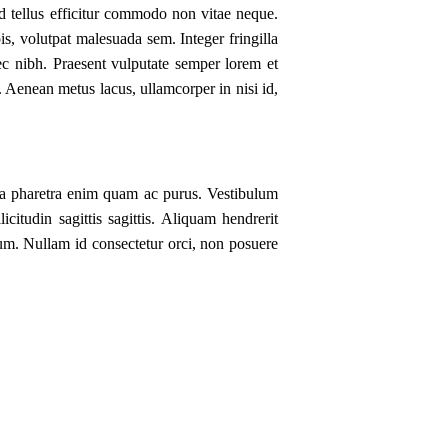
ed tellus efficitur commodo non vitae neque.
s, volutpat malesuada sem. Integer fringilla
ec nibh. Praesent vulputate semper lorem et
 Aenean metus lacus, ullamcorper in nisi id,
, a pharetra enim quam ac purus. Vestibulum
citudin sagittis sagittis. Aliquam hendrerit
ntum. Nullam id consectetur orci, non posuere