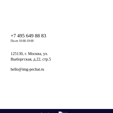
+7 495 649 88 83
Пн-пт 10:00-19:00
125130, г. Москва, ул.
Выборгская, д.22, стр.5
hello@img-pechat.ru