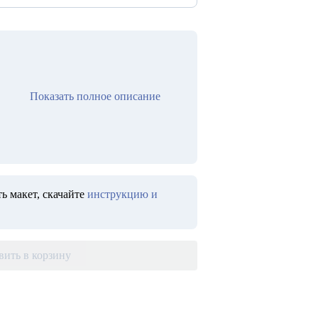
Показать полное описание
ь макет, скачайте
инструкцию и
вить в корзину