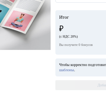
Итог
₽
(с НДС 20%)
Вы получите
0
бонусов
Чтобы корректно подготовит
шаблоны
.
Доба