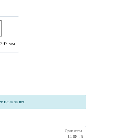
×297 мм
е цена за шт.
Срок изгот.
14.08.26