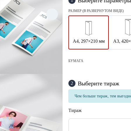
Выберите параметры
1
РАЗМЕР (В РАЗВЕРНУТОМ ВИДЕ)
А4, 297×210 мм
А3, 420
БУМАГА
Выберите тираж
2
Чем больше тираж, тем выгодне
Тираж