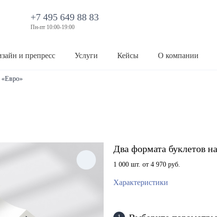
+7 495 649 88 83
Пн-пт 10:00-19:00
зайн и препресс
Услуги
Кейсы
О компании
 «Евро»
Два формата буклетов н
1 000 шт. от 4 970 руб.
Характеристики