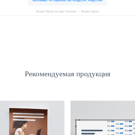
Имджи Принт на карте Москвы — Яндекс Карты
Рекомендуемая продукция