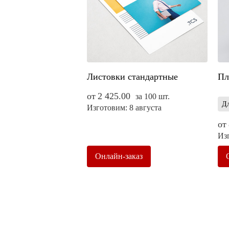
Листовки стандартные
Пл
от
2 425.00
за 100 шт.
Дл
Изготовим: 8 августа
от
Изг
Онлайн-заказ