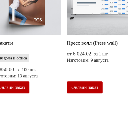
акаты
Пресс волл (Press wall)
от
6 024.02
за 1 шт.
я дома и офиса
Изготовим: 9 августа
850.00
за 100 шт.
отовим: 13 августа
Онлайн-заказ
Онлайн-заказ