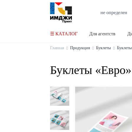
не определен
☰ КАТАЛОГ
Для агентств
Ди
Главная
Продукция
Буклеты
Буклеты
Буклеты «Евро»