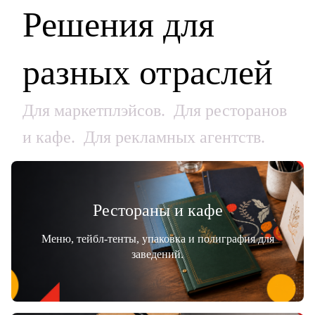
Решения для
разных отраслей
Для маркетплэйсов. Для ресторанов
и кафе. Для рекламных агентств.
Рестораны и кафе
Меню, тейбл-тенты, упаковка и полиграфия для
заведений.