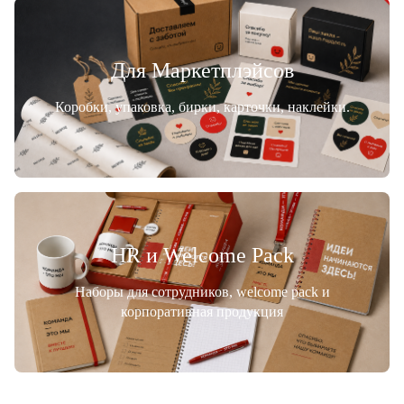
Для Маркетплэйсов
Коробки, упаковка, бирки, карточки, наклейки.
HR и Welcome Pack
Наборы для сотрудников, welcome pack и
корпоративная продукция