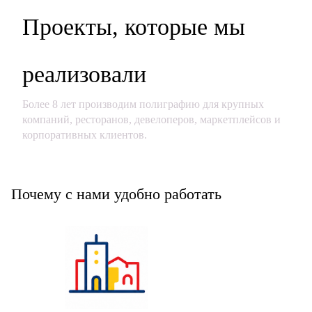
Проекты, которые мы
реализовали
Более 8 лет производим полиграфию для крупных
компаний, ресторанов, девелоперов, маркетплейсов и
корпоративных клиентов.
Почему с нами удобно работать