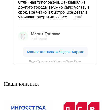
Имджи Принт на карте Москвы — Яндекс Карты
Наши клиенты