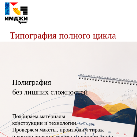
Типография полного цикла
Полиграфия
без лишних сложностей
Подбираем материалы
конструкции и технологии.
Проверяем макеты, производим тираж
и контролируем качество на каждом этапе.