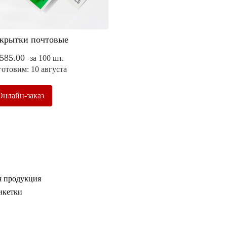
крытки почтовые
585.00
за 100 шт.
отовим: 10 августа
Онлайн-заказ
я продукция
икетки