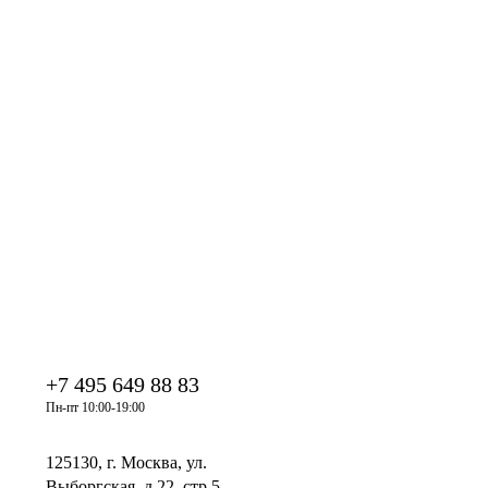
+7 495 649 88 83
Пн-пт 10:00-19:00
125130, г. Москва, ул.
Выборгская, д.22, стр.5