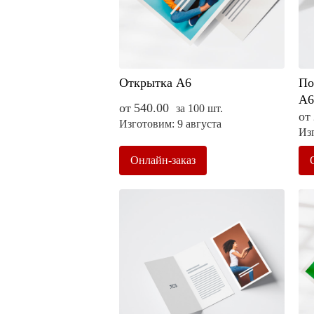
Открытка А6
По
А6
от
540.00
за 100 шт.
от
Изготовим: 9 августа
Изг
Онлайн-заказ