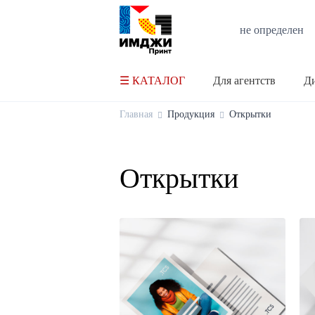
не определен
☰ КАТАЛОГ
Для агентств
Ди
Главная
Продукция
Открытки
Открытки